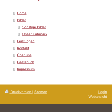
Home
Bilder
Sonstige Bilder
Unser Fuhrpark
Leistungen
Kontakt
Über uns
Gästebuch
Impressum
Druckversion
|
Sitemap
Login
Webansicht